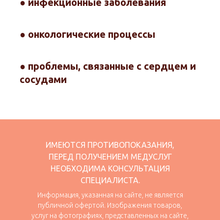
● инфекционные заболевания
● онкологические процессы
● проблемы, связанные с сердцем и
сосудами
ИМЕЮТСЯ ПРОТИВОПОКАЗАНИЯ,
ПЕРЕД ПОЛУЧЕНИЕМ МЕДУСЛУГ
НЕОБХОДИМА КОНСУЛЬТАЦИЯ
СПЕЦИАЛИСТА.
Информация, указанная на сайте, не является
публичной офертой. Изображения товаров,
услуг на фотографиях, представленных на сайте,