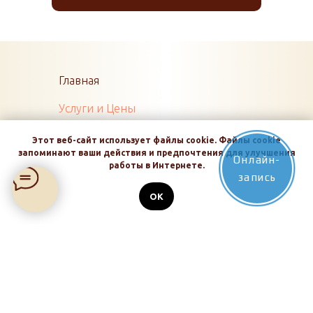
Главная
Услуги и Цены
О нас
Этот веб-сайт использует файлы cookie. Файлы cookie
запоминают ваши действия и предпочтения для улучшения
Онлайн-
Акции и
работы в Интернете.
запись
Скидки
Контакты
OK
© «Персик» 2014