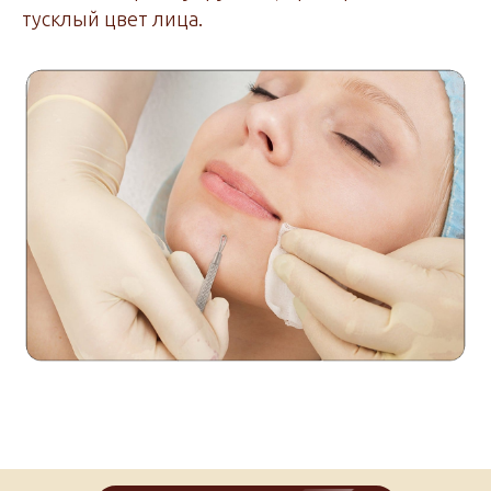
тусклый цвет лица.